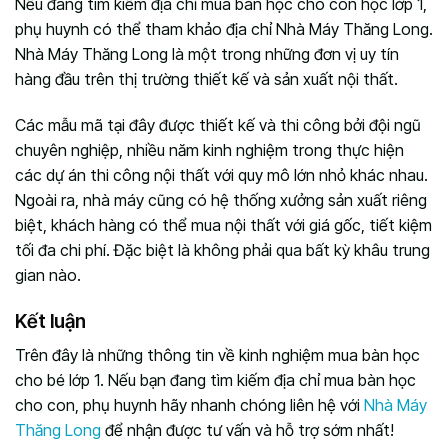
Nếu đang tìm kiếm địa chỉ mua bàn học cho con học lớp 1,
phụ huynh có thể tham khảo địa chỉ Nhà Máy Thăng Long.
Nhà Máy Thăng Long là một trong những đơn vị uy tín
hàng đầu trên thị trường thiết kế và sản xuất nội thất.
Các mẫu mã tại đây được thiết kế và thi công bởi đội ngũ
chuyên nghiệp, nhiều năm kinh nghiệm trong thực hiện
các dự án thi công nội thất với quy mô lớn nhỏ khác nhau.
Ngoài ra, nhà máy cũng có hệ thống xưởng sản xuất riêng
biệt, khách hàng có thể mua nội thất với giá gốc, tiết kiệm
tối đa chi phí. Đặc biệt là không phải qua bất kỳ khâu trung
gian nào.
Kết luận
Trên đây là những thông tin về kinh nghiệm mua bàn học
cho bé lớp 1. Nếu bạn đang tìm kiếm địa chỉ mua bàn học
cho con, phụ huynh hãy nhanh chóng liên hệ với
Nhà Máy
Thăng Long
để nhận được tư vấn và hỗ trợ sớm nhất!