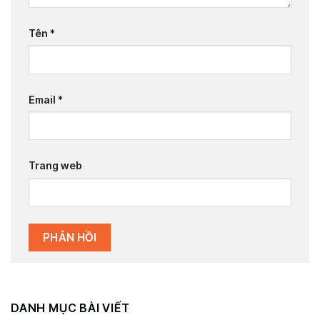
Tên
*
Email
*
Trang web
DANH MỤC BÀI VIẾT