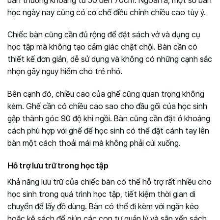
học ngày nay cũng có cơ chế điều chỉnh chiều cao tùy ý.
Chiếc bàn cũng cần đủ rộng để đặt sách vở và dụng cụ
học tập mà không tạo cảm giác chật chội.
Bàn cần có
thiết kế đơn giản, dễ sử dụng và không có những cạnh sắc
nhọn gây nguy hiểm cho trẻ nhỏ.
Bên cạnh đó, chiều cao của ghế cũng quan trọng không
kém. Ghế cần có chiều cao sao cho đầu gối của học sinh
gập thành góc 90 độ khi ngồi. Bàn cũng cần đặt ở khoảng
cách phù hợp với ghế để học sinh có thể đặt cánh tay lên
bàn một cách thoải mái mà không phải cúi xuống.
Hỗ trợ lưu trữ trong học tập
Khả năng lưu trữ của chiếc bàn có thể hỗ trợ rất nhiều cho
học sinh trong quá trình học tập, tiết kiệm thời gian di
chuyển để lấy đồ dùng. Bàn có thể đi kèm với ngăn kéo
hoặc kệ sách để giúp các con tự quản lý và sắp xếp sách