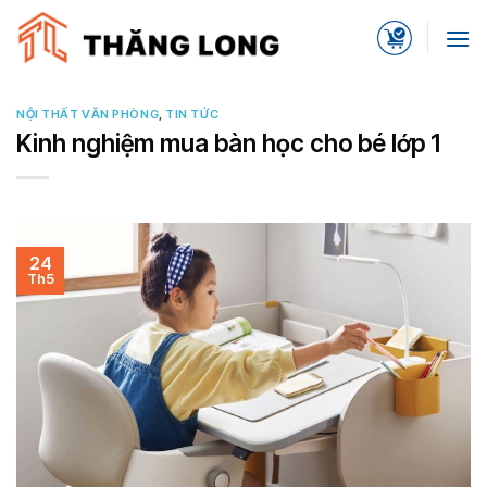
Skip
to
content
NỘI THẤT VĂN PHÒNG
,
TIN TỨC
Kinh nghiệm mua bàn học cho bé lớp 1
24
Th5