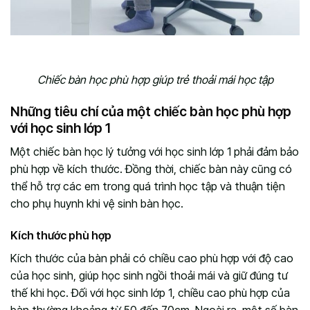
Chiếc bàn học phù hợp giúp trẻ thoải mái học tập
Những tiêu chí của một chiếc bàn học phù hợp
với học sinh lớp 1
Một chiếc bàn học lý tưởng với học sinh lớp 1 phải đảm bảo
phù hợp về kích thước. Đồng thời, chiếc bàn này cũng có
thể hỗ trợ các em trong quá trình học tập và thuận tiện
cho phụ huynh khi vệ sinh bàn học.
Kích thước phù hợp
Kích thước của bàn phải có chiều cao phù hợp với độ cao
của học sinh, giúp học sinh ngồi thoải mái và giữ đúng tư
thế khi học. Đối với học sinh lớp 1, chiều cao phù hợp của
bàn thường khoảng từ 50 đến 70cm. Ngoài ra, một số bàn