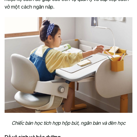
vở một cách ngăn nắp.
Chiếc bàn học tích hợp hộp bút, ngăn bàn và đèn học