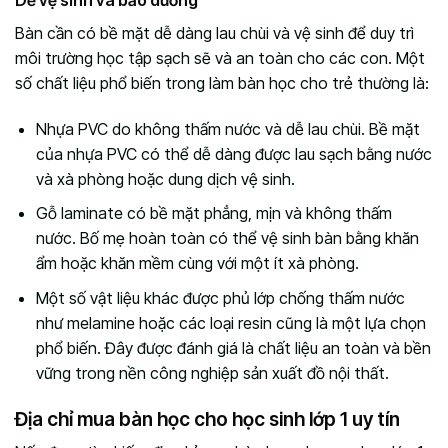
Dễ vệ sinh và bảo dưỡng
Bàn cần có bề mặt dễ dàng lau chùi và vệ sinh để duy trì
môi trường học tập sạch sẽ và an toàn cho các con. Một
số chất liệu phổ biến trong làm bàn học cho trẻ thường là:
Nhựa PVC do không thấm nước và dễ lau chùi. Bề mặt
của nhựa PVC có thể dễ dàng được lau sạch bằng nước
và xà phòng hoặc dung dịch vệ sinh.
Gỗ laminate có bề mặt phẳng, mịn và không thấm
nước. Bố mẹ hoàn toàn có thể vệ sinh bàn bằng khăn
ẩm hoặc khăn mềm cùng với một ít xà phòng.
Một số vật liệu khác được phủ lớp chống thấm nước
như melamine hoặc các loại resin cũng là một lựa chọn
phổ biến. Đây được đánh giá là chất liệu an toàn và bền
vững trong nền công nghiệp sản xuất đồ nội thất.
Địa chỉ mua bàn học cho học sinh lớp 1 uy tín