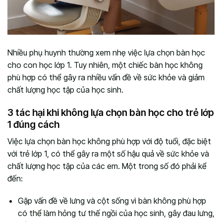
Nhiều phụ huynh thường xem nhẹ việc lựa chọn bàn học
cho con học lớp 1. Tuy nhiên, một chiếc bàn học không
phù hợp có thể gây ra nhiều vấn đề về sức khỏe và giảm
chất lượng học tập của học sinh.
3 tác hại khi không lựa chọn bàn học cho trẻ lớp
1 đúng cách
Việc lựa chọn bàn học không phù hợp với độ tuổi, đặc biệt
với trẻ lớp 1, có thể gây ra một số hậu quả về sức khỏe và
chất lượng học tập của các em. Một trong số đó phải kể
đến:
Gặp vấn đề về lưng và cột sống vì bàn không phù hợp
có thể làm hỏng tư thế ngồi của học sinh, gây đau lưng,