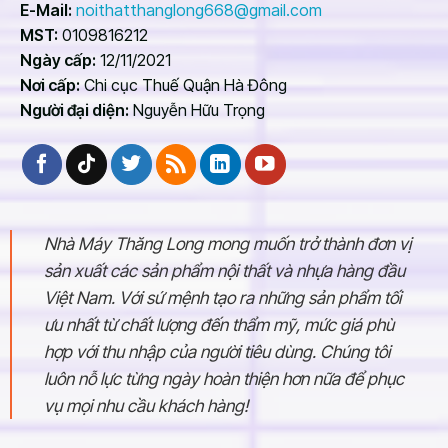
E-Mail:
noithatthanglong668@gmail.com
MST:
0109816212
Ngày cấp:
12/11/2021
Nơi cấp:
Chi cục Thuế Quận Hà Đông
Người đại diện:
Nguyễn Hữu Trọng
Nhà Máy Thăng Long mong muốn trở thành đơn vị
sản xuất các sản phẩm nội thất và nhựa hàng đầu
Việt Nam. Với sứ mệnh tạo ra những sản phẩm tối
ưu nhất từ chất lượng đến thẩm mỹ, mức giá phù
hợp với thu nhập của người tiêu dùng. Chúng tôi
luôn nỗ lực từng ngày hoàn thiện hơn nữa để phục
vụ mọi nhu cầu khách hàng!