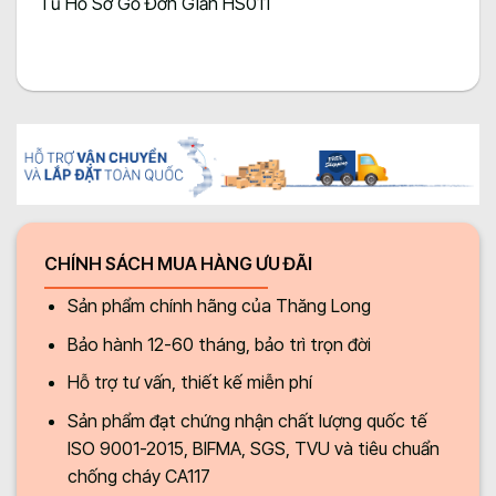
Tủ Hồ Sơ Gỗ Đơn Giản HS011
CHÍNH SÁCH MUA HÀNG ƯU ĐÃI
Sản phẩm chính hãng của Thăng Long
Bảo hành 12-60 tháng, bảo trì trọn đời
Hỗ trợ tư vấn, thiết kế miễn phí
Sản phẩm đạt chứng nhận chất lượng quốc tế
ISO 9001-2015, BIFMA, SGS, TVU và tiêu chuẩn
chống cháy CA117