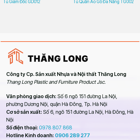
Tủ Giám Đốc GD012
Tủ Quần Áo Gỗ Đa Năng TG002
Công ty Cp. Sản xuất Nhựa và Nội thất Thăng Long
Thang Long Plastic and Furniture Product Jsc.
Văn phòng giao dịch:
Số 6 ngõ 151 đường La Nội,
phường Dương Nội, quận Hà Đông, Tp. Hà Nội
Cơ sở sản xuất:
Số 6, ngõ 151 đường La Nội, Hà Đông, Hà
Nội
Số điện thoại:
0978 807 868
Hotline Kinh doanh:
0906 289 277