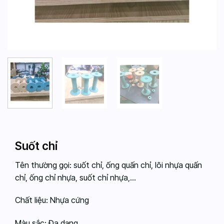
Suốt chỉ
Tên thường gọi: suốt chỉ, ống quấn chỉ, lõi nhựa quấn
chỉ, ống chỉ nhựa, suốt chỉ nhựa,…
Chất liệu: Nhựa cứng
Màu sắc: Đa dạng