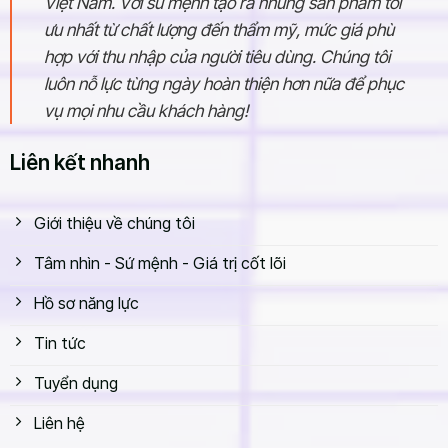
Việt Nam. Với sứ mệnh tạo ra những sản phẩm tối
ưu nhất từ chất lượng đến thẩm mỹ, mức giá phù
hợp với thu nhập của người tiêu dùng. Chúng tôi
luôn nỗ lực từng ngày hoàn thiện hơn nữa để phục
vụ mọi nhu cầu khách hàng!
Liên kết nhanh
Giới thiệu về chúng tôi
Tâm nhìn - Sứ mệnh - Giá trị cốt lõi
Hồ sơ năng lực
Tin tức
Tuyển dụng
Liên hệ