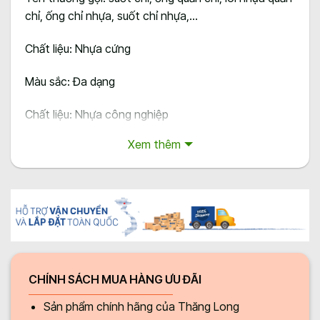
chỉ, ống chỉ nhựa, suốt chỉ nhựa,…
Chất liệu: Nhựa cứng
Màu sắc: Đa dạng
Chất liệu: Nhựa công nghiệp
Xem thêm
Đơn vị sản xuất: Nhà máy Thăng Long
CHÍNH SÁCH MUA HÀNG ƯU ĐÃI
Sản phẩm chính hãng của Thăng Long