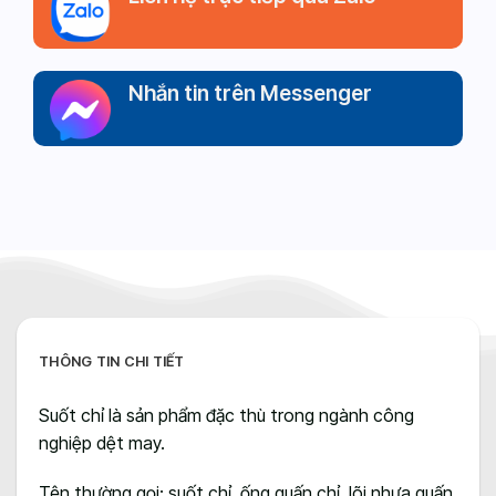
Nhắn tin trên Messenger
THÔNG TIN CHI TIẾT
Suốt chỉ là sản phẩm đặc thù trong ngành công
nghiệp dệt may.
Tên thường gọi: suốt chỉ, ống quấn chỉ, lõi nhựa quấn