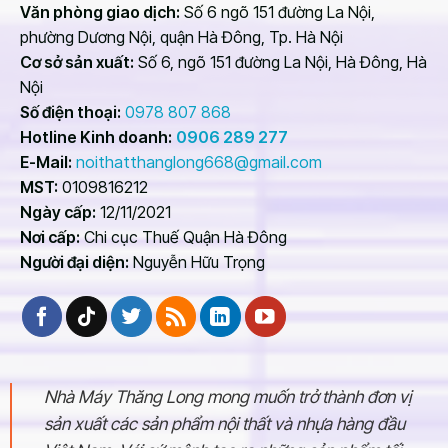
Văn phòng giao dịch:
Số 6 ngõ 151 đường La Nội,
phường Dương Nội, quận Hà Đông, Tp. Hà Nội
Cơ sở sản xuất:
Số 6, ngõ 151 đường La Nội, Hà Đông, Hà
Nội
Số điện thoại:
0978 807 868
Hotline Kinh doanh:
0906 289 277
E-Mail:
noithatthanglong668@gmail.com
MST:
0109816212
Ngày cấp:
12/11/2021
Nơi cấp:
Chi cục Thuế Quận Hà Đông
Người đại diện:
Nguyễn Hữu Trọng
Nhà Máy Thăng Long mong muốn trở thành đơn vị
sản xuất các sản phẩm nội thất và nhựa hàng đầu