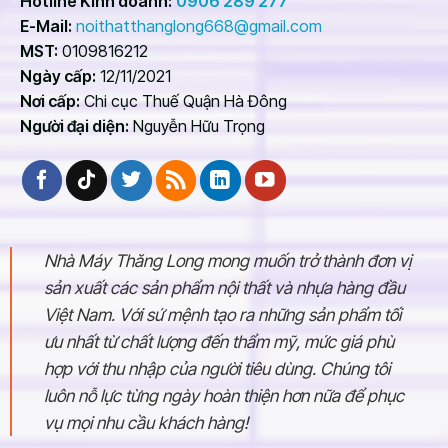
Hotline Kinh doanh:
0906 289 277
E-Mail:
noithatthanglong668@gmail.com
MST:
0109816212
Ngày cấp:
12/11/2021
Nơi cấp:
Chi cục Thuế Quận Hà Đông
Người đại diện:
Nguyễn Hữu Trọng
Nhà Máy Thăng Long mong muốn trở thành đơn vị
sản xuất các sản phẩm nội thất và nhựa hàng đầu
Việt Nam. Với sứ mệnh tạo ra những sản phẩm tối
ưu nhất từ chất lượng đến thẩm mỹ, mức giá phù
hợp với thu nhập của người tiêu dùng. Chúng tôi
luôn nỗ lực từng ngày hoàn thiện hơn nữa để phục
vụ mọi nhu cầu khách hàng!