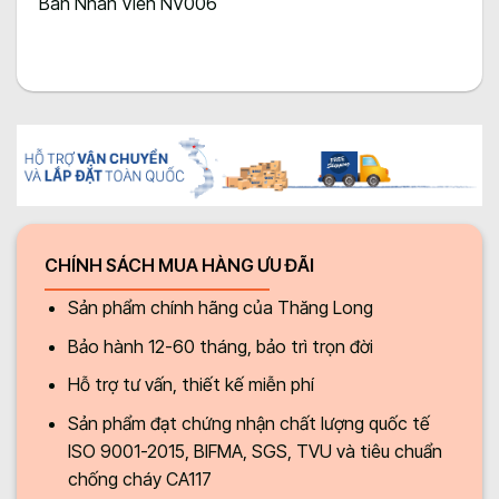
Bàn Nhân Viên NV006
CHÍNH SÁCH MUA HÀNG ƯU ĐÃI
Sản phẩm chính hãng của Thăng Long
Bảo hành 12-60 tháng, bảo trì trọn đời
Hỗ trợ tư vấn, thiết kế miễn phí
Sản phẩm đạt chứng nhận chất lượng quốc tế
ISO 9001-2015, BIFMA, SGS, TVU và tiêu chuẩn
chống cháy CA117