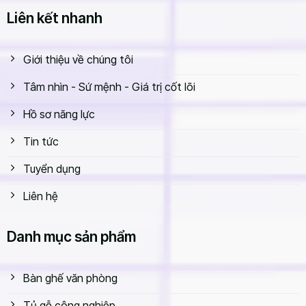
Liên kết nhanh
Giới thiệu về chúng tôi
Tâm nhìn - Sứ mệnh - Giá trị cốt lõi
Hồ sơ năng lực
Tin tức
Tuyển dụng
Liên hệ
Danh mục sản phẩm
Bàn ghế văn phòng
Tủ gỗ công nghiệp