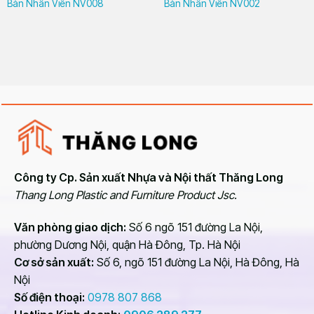
Bàn Nhân Viên NV008
Bàn Nhân Viên NV002
Công ty Cp. Sản xuất Nhựa và Nội thất Thăng Long
Thang Long Plastic and Furniture Product Jsc.
Văn phòng giao dịch:
Số 6 ngõ 151 đường La Nội,
phường Dương Nội, quận Hà Đông, Tp. Hà Nội
Cơ sở sản xuất:
Số 6, ngõ 151 đường La Nội, Hà Đông, Hà
Nội
Số điện thoại:
0978 807 868