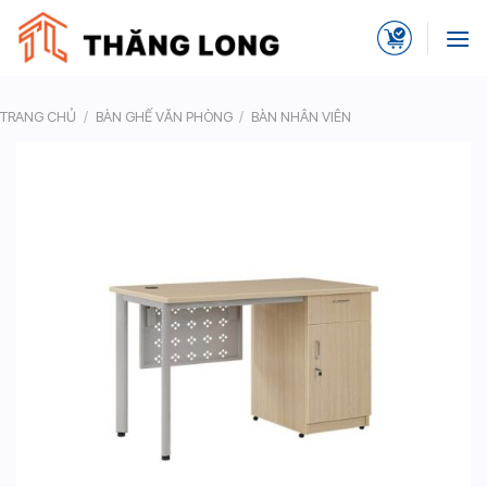
Skip
to
content
TRANG CHỦ
/
BÀN GHẾ VĂN PHÒNG
/
BÀN NHÂN VIÊN