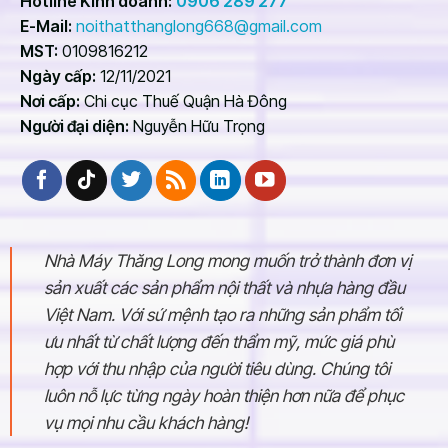
Hotline Kinh doanh:
0906 289 277
E-Mail:
noithatthanglong668@gmail.com
MST:
0109816212
Ngày cấp:
12/11/2021
Nơi cấp:
Chi cục Thuế Quận Hà Đông
Người đại diện:
Nguyễn Hữu Trọng
Nhà Máy Thăng Long mong muốn trở thành đơn vị
sản xuất các sản phẩm nội thất và nhựa hàng đầu
Việt Nam. Với sứ mệnh tạo ra những sản phẩm tối
ưu nhất từ chất lượng đến thẩm mỹ, mức giá phù
hợp với thu nhập của người tiêu dùng. Chúng tôi
luôn nỗ lực từng ngày hoàn thiện hơn nữa để phục
vụ mọi nhu cầu khách hàng!