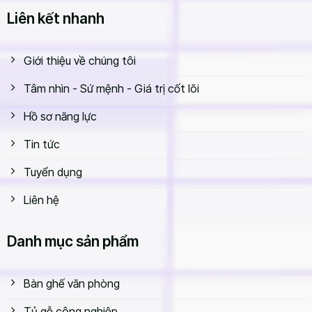
Liên kết nhanh
Giới thiệu về chúng tôi
Tâm nhìn - Sứ mệnh - Giá trị cốt lõi
Hồ sơ năng lực
Tin tức
Tuyển dụng
Liên hệ
Danh mục sản phẩm
Bàn ghế văn phòng
Tủ gỗ công nghiệp