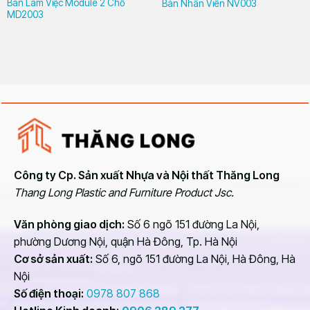
Bàn Làm Việc Module 2 Chỗ
Bàn Nhân Viên NV003
MD2003
Công ty Cp. Sản xuất Nhựa và Nội thất Thăng Long
Thang Long Plastic and Furniture Product Jsc.
Văn phòng giao dịch:
Số 6 ngõ 151 đường La Nội,
phường Dương Nội, quận Hà Đông, Tp. Hà Nội
Cơ sở sản xuất:
Số 6, ngõ 151 đường La Nội, Hà Đông, Hà
Nội
Số điện thoại:
0978 807 868