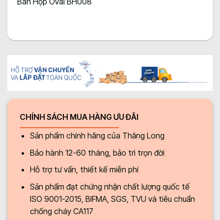
Bàn Họp Oval BH008
CHÍNH SÁCH MUA HÀNG ƯU ĐÃI
Sản phẩm chính hãng của Thăng Long
Bảo hành 12-60 tháng, bảo trì trọn đời
Hỗ trợ tư vấn, thiết kế miễn phí
Sản phẩm đạt chứng nhận chất lượng quốc tế
ISO 9001-2015, BIFMA, SGS, TVU và tiêu chuẩn
chống cháy CA117