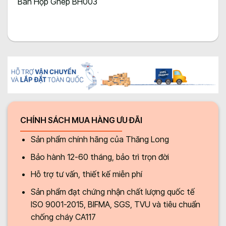
Bàn Họp Ghép BH003
CHÍNH SÁCH MUA HÀNG ƯU ĐÃI
Sản phẩm chính hãng của Thăng Long
Bảo hành 12-60 tháng, bảo trì trọn đời
Hỗ trợ tư vấn, thiết kế miễn phí
Sản phẩm đạt chứng nhận chất lượng quốc tế
ISO 9001-2015, BIFMA, SGS, TVU và tiêu chuẩn
chống cháy CA117