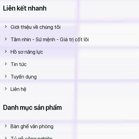
Liên kết nhanh
Giới thiệu về chúng tôi
Tâm nhìn - Sứ mệnh - Giá trị cốt lõi
Hồ sơ năng lực
Tin tức
Tuyển dụng
Liên hệ
Danh mục sản phẩm
Bàn ghế văn phòng
Tủ gỗ công nghiệp