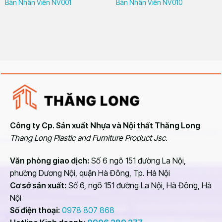
Bàn Nhân Viên NV001
Bàn Nhân Viên NV010
Công ty Cp. Sản xuất Nhựa và Nội thất Thăng Long
Thang Long Plastic and Furniture Product Jsc.
Văn phòng giao dịch:
Số 6 ngõ 151 đường La Nội,
phường Dương Nội, quận Hà Đông, Tp. Hà Nội
Cơ sở sản xuất:
Số 6, ngõ 151 đường La Nội, Hà Đông, Hà
Nội
Số điện thoại:
0978 807 868