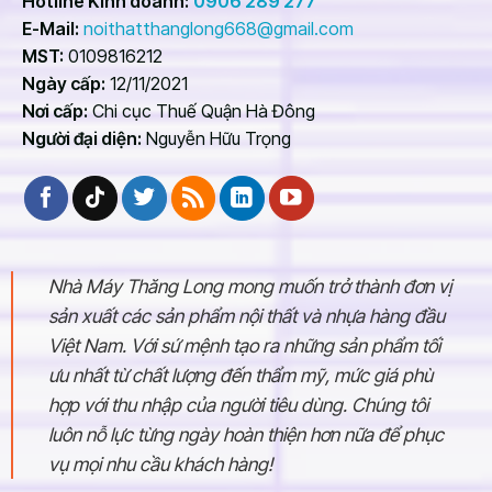
Hotline Kinh doanh:
0906 289 277
E-Mail:
noithatthanglong668@gmail.com
MST:
0109816212
Ngày cấp:
12/11/2021
Nơi cấp:
Chi cục Thuế Quận Hà Đông
Người đại diện:
Nguyễn Hữu Trọng
Nhà Máy Thăng Long mong muốn trở thành đơn vị
sản xuất các sản phẩm nội thất và nhựa hàng đầu
Việt Nam. Với sứ mệnh tạo ra những sản phẩm tối
ưu nhất từ chất lượng đến thẩm mỹ, mức giá phù
hợp với thu nhập của người tiêu dùng. Chúng tôi
luôn nỗ lực từng ngày hoàn thiện hơn nữa để phục
vụ mọi nhu cầu khách hàng!