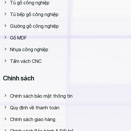
Tủ gỗ công nghiệp
Tủ bếp gỗ công nghiệp
Giường gỗ công nghiệp
Gỗ MDF
Nhựa công nghiệp
Tấm vách CNC
Chính sách
Chính sách bảo mật thông tin
Quy định về thanh toán
Mẫu bàn làm việc chữ L
Chính sách giao hàng
Bàn làm việc chữ nhật