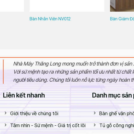
Bàn Nhân Viên NV012
Bàn Giám Đố
Nhà Máy Thăng Long mong muốn trở thành đơn vị sản x
Với sứ mệnh tạo ra những sản phẩm tối ưu nhất từ chất
người tiêu dùng. Chúng tôi luôn nỗ lực từng ngày hoàn 
Liên kết nhanh
Danh mục sản
Giới thiệu về chúng tôi
Bàn ghế văn ph
Tâm nhìn - Sứ mệnh - Giá trị cốt lõi
Tủ gỗ công ngh