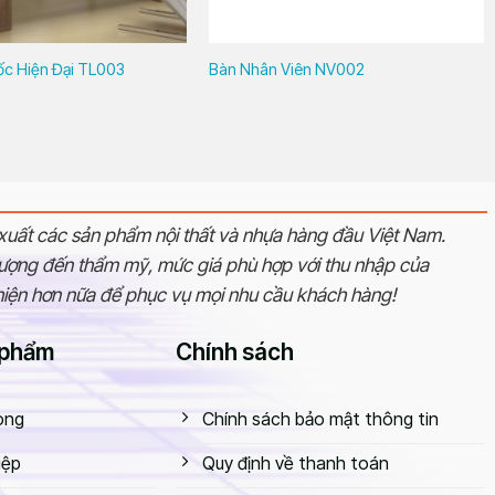
c Hiện Đại TL003
Bàn Nhân Viên NV002
uất các sản phẩm nội thất và nhựa hàng đầu Việt Nam.
 lượng đến thẩm mỹ, mức giá phù hợp với thu nhập của
thiện hơn nữa để phục vụ mọi nhu cầu khách hàng!
 phẩm
Chính sách
òng
Chính sách bảo mật thông tin
iệp
Quy định về thanh toán