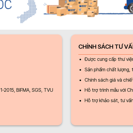
CHÍNH SÁCH TƯ VẤN
Được cung cấp thư việ
Sản phẩm chất lượng, 
Chính sách giá và chiế
01-2015, BIFMA, SGS, TVU
Hỗ trợ trình mẫu với C
Hỗ trợ khảo sát, tư vấ