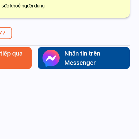
vì sức khoẻ người dùng
277
 tiếp qua
Nhắn tin trên
Messenger