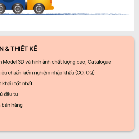
 & THIẾT KẾ
n Model 3D và hình ảnh chất lượng cao, Catalogue
tiêu chuẩn kiểm nghiệm nhập khẩu (CO, CQ)
t khấu tốt nhất
hủ đầu tư
n bán hàng