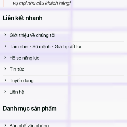
vụ mọi nhu cầu khách hàng!
Liên kết nhanh
Giới thiệu về chúng tôi
Tâm nhìn - Sứ mệnh - Giá trị cốt lõi
Hồ sơ năng lực
Tin tức
Tuyển dụng
Liên hệ
Danh mục sản phẩm
Bàn ghế văn phòng