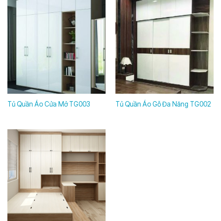
Tủ Quần Áo Cửa Mở TG003
Tủ Quần Áo Gỗ Đa Năng TG002