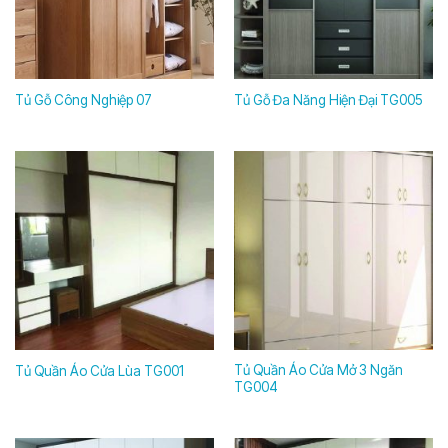
Tủ Gỗ Công Nghiệp 07
Tủ Gỗ Đa Năng Hiện Đại TG005
Tủ Quần Áo Cửa Mở 3 Ngăn
Tủ Quần Áo Cửa Lùa TG001
TG004