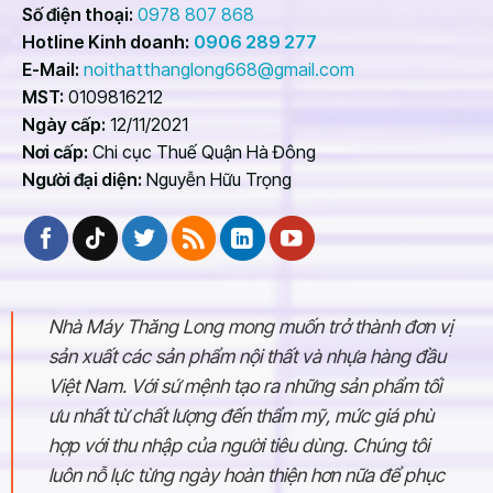
Số điện thoại:
0978 807 868
Hotline Kinh doanh:
0906 289 277
E-Mail:
noithatthanglong668@gmail.com
MST:
0109816212
Ngày cấp:
12/11/2021
Nơi cấp:
Chi cục Thuế Quận Hà Đông
Người đại diện:
Nguyễn Hữu Trọng
Nhà Máy Thăng Long mong muốn trở thành đơn vị
sản xuất các sản phẩm nội thất và nhựa hàng đầu
Việt Nam. Với sứ mệnh tạo ra những sản phẩm tối
ưu nhất từ chất lượng đến thẩm mỹ, mức giá phù
hợp với thu nhập của người tiêu dùng. Chúng tôi
luôn nỗ lực từng ngày hoàn thiện hơn nữa để phục